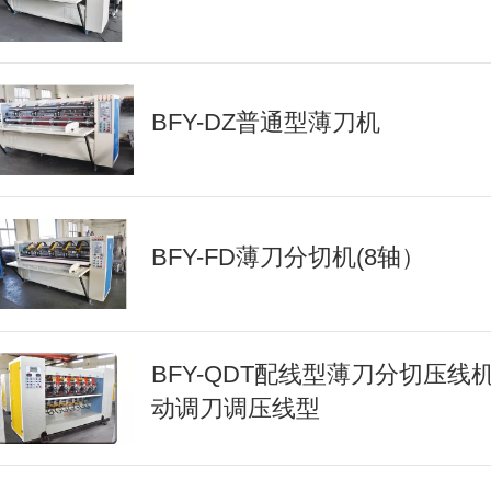
BFY-DZ普通型薄刀机
BFY-FD薄刀分切机(8轴）
BFY-QDT配线型薄刀分切压线
动调刀调压线型