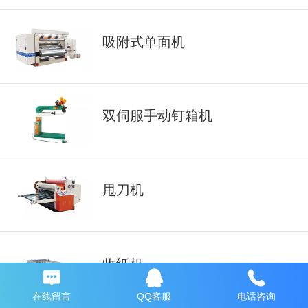
吸附式单面机
双伺服手动钉箱机
甩刀机
收纸机
在线留言
QQ客服
电话咨询