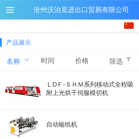
沧州沃泊克进出口贸易有限公司
中文
English
产品展示
时间
价格
名称
筛选
ＬDＦ-ＳＨＭ系列移动式全程吸
附上光烘干伺服模切机
自动输纸机